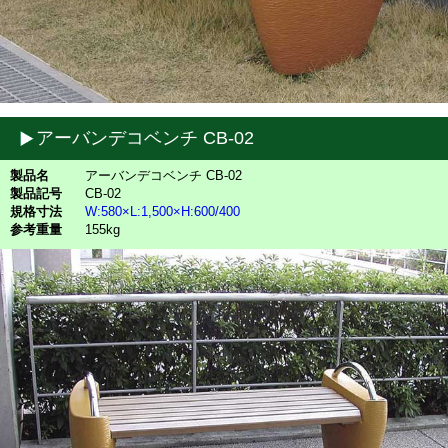
アーバンデコベンチ CB-02
製品名
アーバンデコベンチ CB-02
製品記号
CB-02
規格寸法
W:580×L:1,500×H:600/400
参考重量
155kg