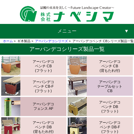
メニュー
▼
ホーム
>
ギ木製品 >
アーバンデコシリーズ
>
アーバンデコベンチ CBシリーズ製品一覧
アーバンデコシリーズ製品一覧
▼
アーバンデコ
アーバンデコ
ベンチ CB
ベンチ CB
(フラット)
(背もたれ付)
▼
アーバンデコ
アーバンデコ
ベンチ CB-F
テーブルセット
(フラット)
CB
アーバンデコ
▼
アーバンデコ
ベンチ DB
フェンス AF
(フラット)
アーバンデコ
アーバンデコ
ベンチ DB
ベンチ DB-F
(背もたれ付)
(フラット)