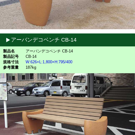
アーバンデコベンチ CB-14
製品名
アーバンデコベンチ CB-14
製品記号
CB-14
規格寸法
W:626×L:1,800×H:795/400
参考重量
187kg