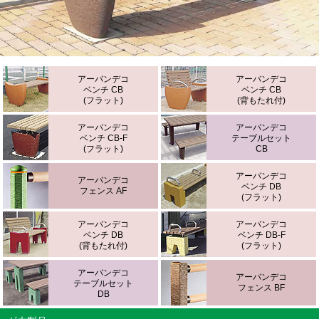
アーバンデコ
アーバンデコ
ベンチ CB
ベンチ CB
(フラット)
(背もたれ付)
アーバンデコ
アーバンデコ
ベンチ CB-F
テーブルセット
(フラット)
CB
アーバンデコ
アーバンデコ
ベンチ DB
フェンス AF
(フラット)
アーバンデコ
アーバンデコ
ベンチ DB
ベンチ DB-F
(背もたれ付)
(フラット)
アーバンデコ
アーバンデコ
テーブルセット
フェンス BF
DB