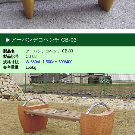
アーバンデコベンチ CB-03
製品名
アーバンデコベンチ CB-03
製品記号
CB-03
規格寸法
W:580×L:1,500×H:600/400
参考重量
155kg