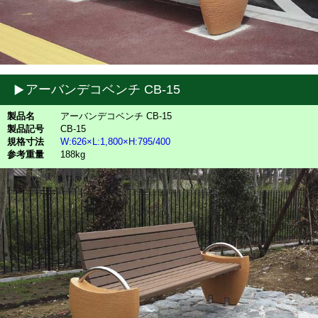
アーバンデコベンチ CB-15
製品名
アーバンデコベンチ CB-15
製品記号
CB-15
規格寸法
W:626×L:1,800×H:795/400
参考重量
188kg